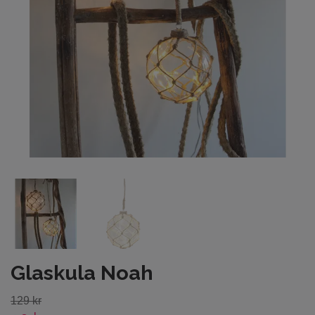
Glaskula Noah
129 kr