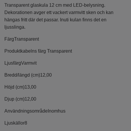
Transparent glaskula 12 cm med LED-belysning.
Dekorationen avger ett vackert varmvitt sken och kan
hängas fritt där det passar. Inuti kulan finns det en
ljusslinga.
Färg
Transparent
Produktkabelns färg
Transparent
Ljusfärg
Varmvit
Bredd/längd (cm)
12,00
Höjd (cm)
13,00
Djup (cm)
12,00
Användningsområde
Inomhus
Ljuskällor
8