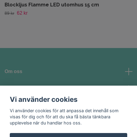
Blockljus Flamme LED utomhus 15 cm
62 kr
89 kr
Om oss
Kundtjänst
Vi använder cookies
Vi använder cookies för att anpassa det innehåll som
Sociala medier
visas för dig och för att du ska få bästa tänkbara
upplevelse när du handlar hos oss.