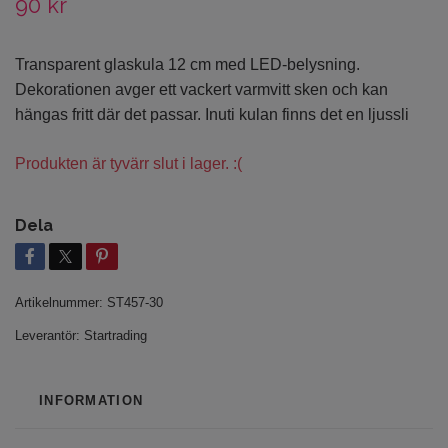
90 kr
Transparent glaskula 12 cm med LED-belysning.
Dekorationen avger ett vackert varmvitt sken och kan
hängas fritt där det passar. Inuti kulan finns det en ljussli
Produkten är tyvärr slut i lager. :(
Dela
Artikelnummer:
ST457-30
Leverantör:
Startrading
INFORMATION