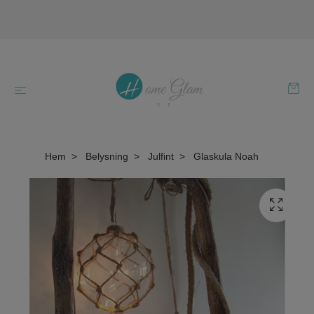
Hem
Belysning
Julfint
Glaskula Noah