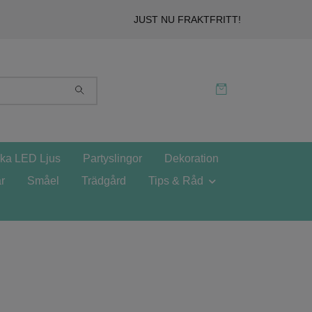
JUST NU FRAKTFRITT!
ska LED Ljus
Partyslingor
Dekoration
r
Småel
Trädgård
Tips & Råd