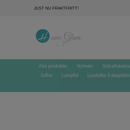
JUST NU FRAKTFRITT!
Alla produkter
Nyheter
Solcellsbely
Julfint
Lampfot
Ljuskälla 3-stegsdi