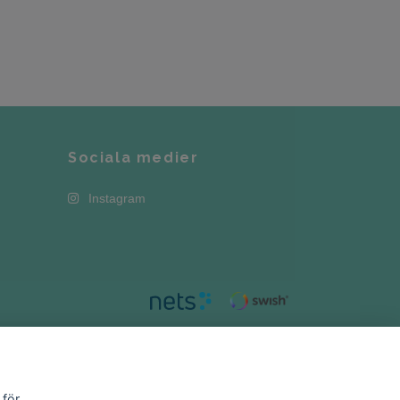
Sociala medier
Instagram
 för