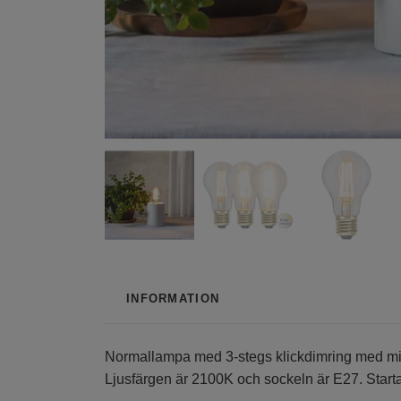
INFORMATION
Normallampa med 3-stegs klickdimring med minn
Ljusfärgen är 2100K och sockeln är E27. Start