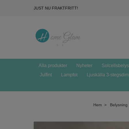
JUST NU FRAKTFRITT!
Alla produkter
Nyheter
Solcellsbely
Julfint
Lampfot
Ljuskälla 3-stegsdi
Hem
Belysning