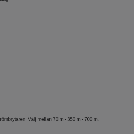
ömbrytaren. Välj mellan 70lm - 350lm - 700lm.