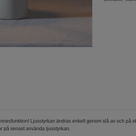
esfunktion! Ljusstyrkan ändras enkelt genom slå av och på str
ar på senast använda ljusstyrkan.