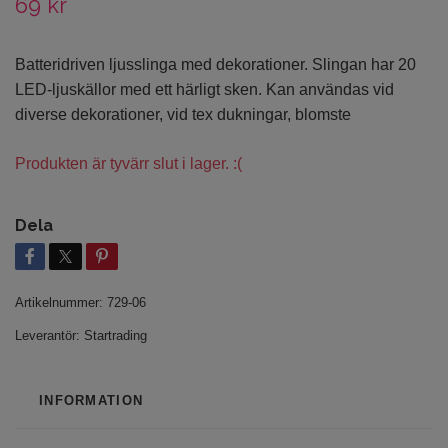
69 kr
Batteridriven ljusslinga med dekorationer. Slingan har 20
LED-ljuskällor med ett härligt sken. Kan användas vid
diverse dekorationer, vid tex dukningar, blomste
Produkten är tyvärr slut i lager. :(
Dela
Artikelnummer:
729-06
Leverantör:
Startrading
INFORMATION