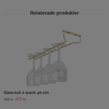
Glasrack 2-pack 40 cm
272 kr
389 kr