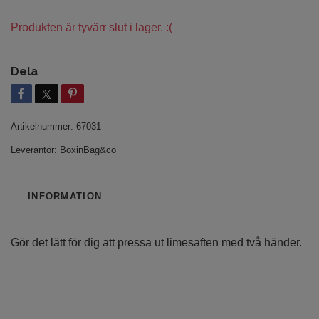
Produkten är tyvärr slut i lager. :(
Dela
Artikelnummer:
67031
Leverantör:
BoxinBag&co
INFORMATION
Gör det lätt för dig att pressa ut limesaften med två händer.