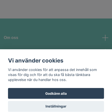
Om oss
Kundtjänst
Vi använder cookies
Vi använder cookies för att anpassa det innehåll som
Sociala medier
visas för dig och för att du ska få bästa tänkbara
upplevelse när du handlar hos oss.
Godkänn alla
© 2026 Homeglam AB
Inställningar