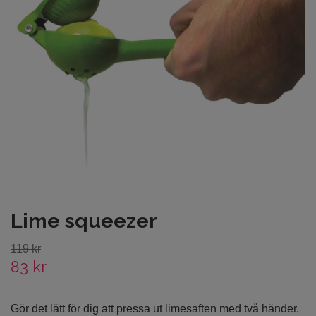
Lime squeezer
119 kr
83 kr
Gör det lätt för dig att pressa ut limesaften med två händer.