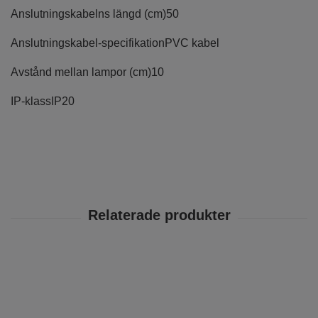
Anslutningskabelns längd (cm)
50
Anslutningskabel-specifikation
PVC kabel
Avstånd mellan lampor (cm)
10
IP-klass
IP20