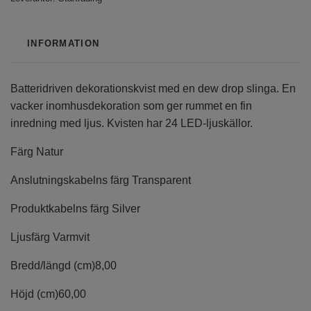
INFORMATION
Batteridriven dekorationskvist med en dew drop slinga. En
vacker inomhusdekoration som ger rummet en fin
inredning med ljus. Kvisten har 24 LED-ljuskällor.
Färg
Natur
Anslutningskabelns färg
Transparent
Produktkabelns färg
Silver
Ljusfärg
Varmvit
Bredd/längd (cm)
8,00
Höjd (cm)
60,00