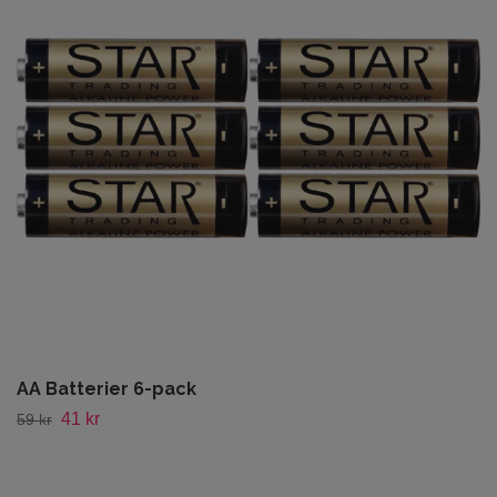
AA Batterier 6-pack
41 kr
59 kr