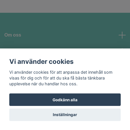
Om oss
Kundtjänst
Vi använder cookies
Vi använder cookies för att anpassa det innehåll som
Sociala medier
visas för dig och för att du ska få bästa tänkbara
upplevelse när du handlar hos oss.
Godkänn alla
© 2026 Homeglam AB
Inställningar