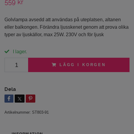
559 kr
Golvlampa avsedd att användas på uteplatsen, altanen
eller balkongen. Förändra ljusskenet genom att prova olika
typer av ljuskällor, max 25W. 230V och för ljusk
I lager.
LÄGG I KORGEN
Dela
Artikelnummer:
ST803-91