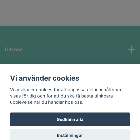
Om oss
Kundtjänst
Vi använder cookies
Vi använder cookies för att anpassa det innehåll som
Sociala medier
visas för dig och för att du ska få bästa tänkbara
upplevelse när du handlar hos oss.
Godkänn alla
© 2026 Homeglam AB
Inställningar