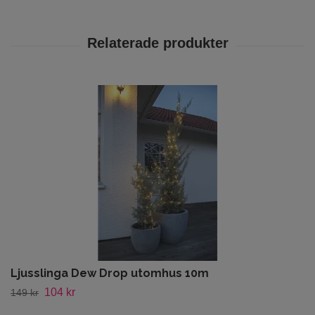
Ljusslinga Dew Drop utomhus 10m
104 kr
149 kr