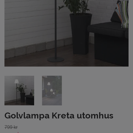
Golvlampa Kreta utomhus
799 kr