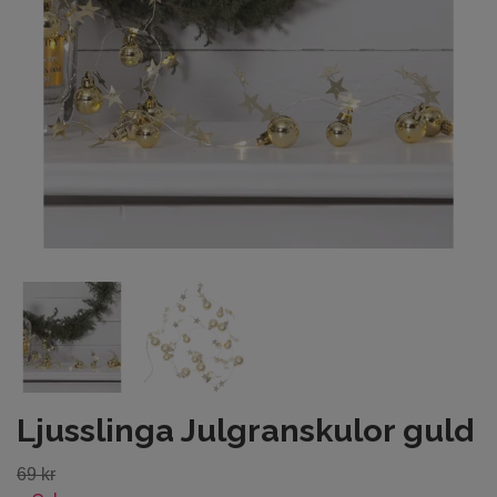
Ljusslinga Julgranskulor guld
69 kr