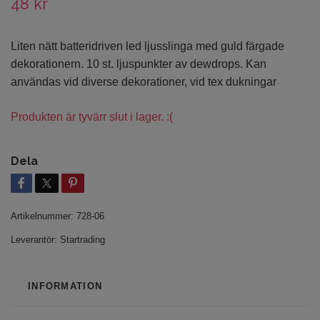
48 kr
Liten nätt batteridriven led ljusslinga med guld färgade
dekorationern. 10 st. ljuspunkter av dewdrops. Kan
användas vid diverse dekorationer, vid tex dukningar
Produkten är tyvärr slut i lager. :(
Dela
Artikelnummer:
728-06
Leverantör:
Startrading
INFORMATION