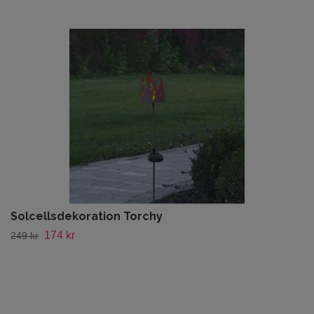
Solcellsdekoration Torchy
174 kr
249 kr