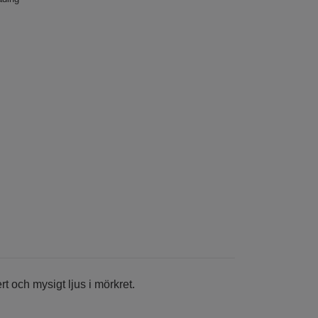
t och mysigt ljus i mörkret.