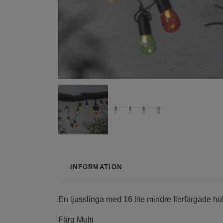
INFORMATION
En ljusslinga med 16 lite mindre flerfärgade hö
Färg
Multi