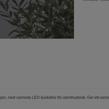
ljen, med varmvita LED-ljuskällor för utomhusbruk. Ger ett vacker