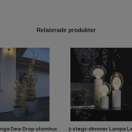
linga Dew Drop utomhus
3-stegs-dimmer Lampa Le