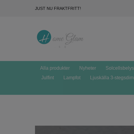
JUST NU FRAKTFRITT!
Alla produkter
Nyheter
Solcellsbely
Julfint
Lampfot
Ljuskälla 3-stegsdi