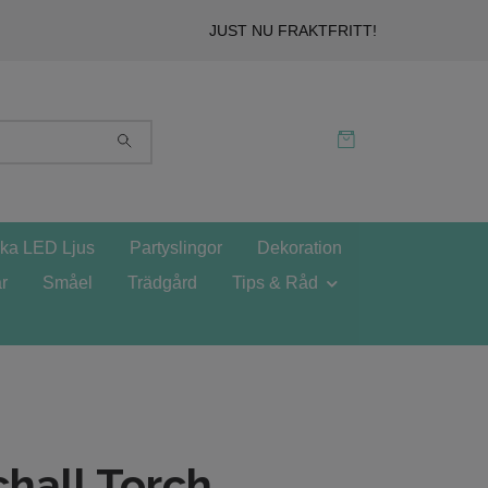
JUST NU FRAKTFRITT!
ska LED Ljus
Partyslingor
Dekoration
r
Småel
Trädgård
Tips & Råd
hall Torch