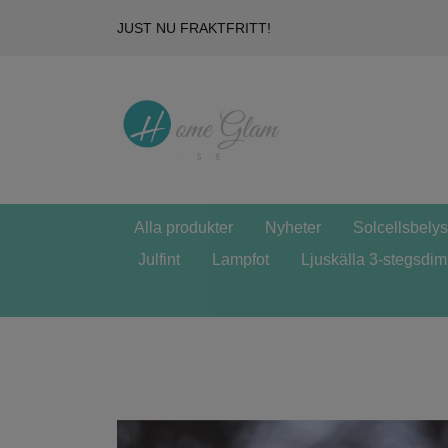
JUST NU FRAKTFRITT!
Alla produkter
Nyheter
Solcellsbely
Julfint
Lampfot
Ljuskälla 3-stegsdi