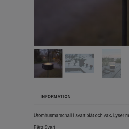
INFORMATION
Utomhusmarschall i svart plåt och vax. Lyser m
Färg
Svart