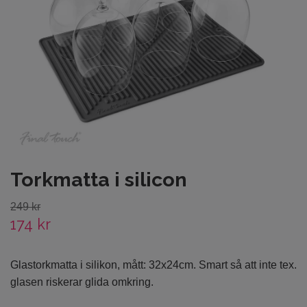
Torkmatta i silicon
249 kr
174 kr
Glastorkmatta i silikon, mått: 32x24cm. Smart så att inte tex.
glasen riskerar glida omkring.