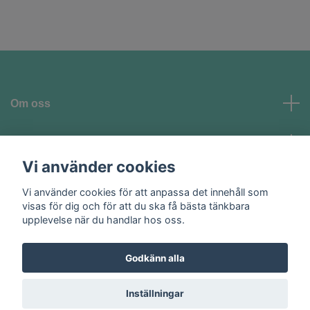
Om oss
Kundtjänst
Vi använder cookies
Vi använder cookies för att anpassa det innehåll som
Sociala medier
visas för dig och för att du ska få bästa tänkbara
upplevelse när du handlar hos oss.
Godkänn alla
© 2026 Homeglam AB
Inställningar