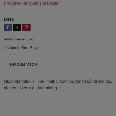
Produkten är tyvärr slut i lager. :(
Dela
Artikelnummer:
5901
Leverantör:
BoxinBag&co
INFORMATION
Glastorkmatta i silikon, mått: 32x24cm. Smart så att inte tex.
glasen riskerar glida omkring.