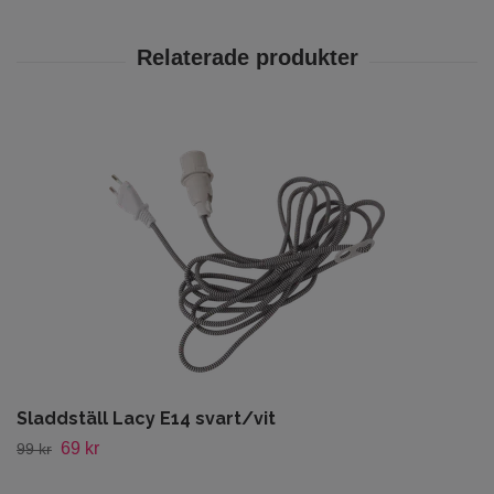
Sladdställ Lacy E14 svart/vit
69 kr
99 kr