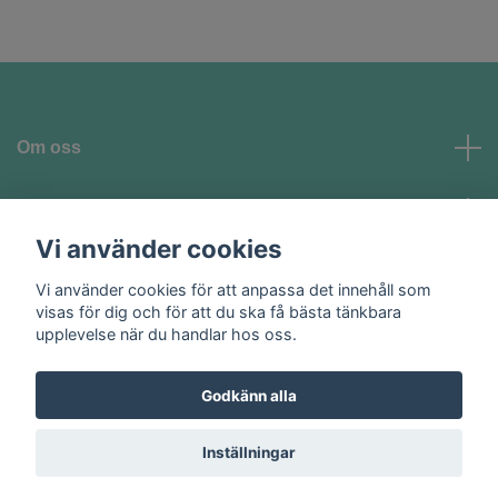
Om oss
Kundtjänst
Vi använder cookies
Vi använder cookies för att anpassa det innehåll som
Sociala medier
visas för dig och för att du ska få bästa tänkbara
upplevelse när du handlar hos oss.
Godkänn alla
© 2026 Homeglam AB
Inställningar