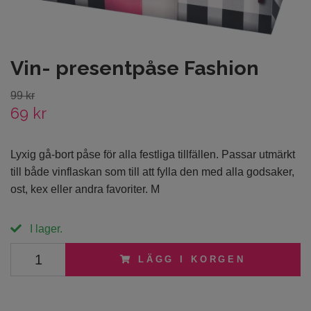
Vin- presentpåse Fashion
99 kr
69 kr
Lyxig gå-bort påse för alla festliga tillfällen. Passar utmärkt
till både vinflaskan som till att fylla den med alla godsaker,
ost, kex eller andra favoriter. M
I lager.
LÄGG I KORGEN