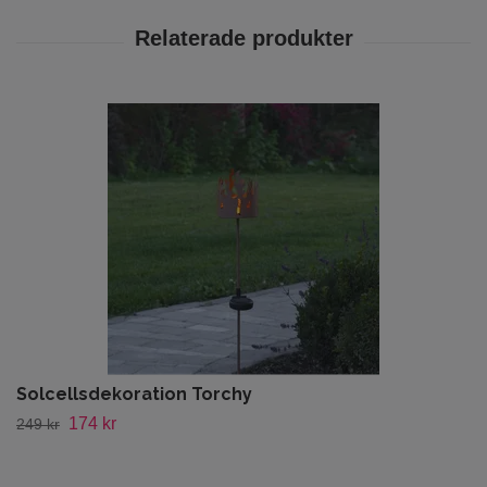
Solcellsdekoration Torchy
174 kr
249 kr