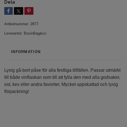
Dela
Artikelnummer:
2877
Leverantör:
BoxinBag&co
INFORMATION
Lyxig gå-bort påse för alla festliga tillfällen. Passar utmärkt
till både vinflaskan som till att fylla den med alla godsaker,
ost, kex eller andra favoriter. Mycket uppskattad och lyxig
förpackning!