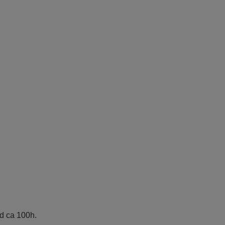
id ca 100h.