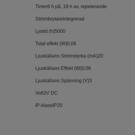
Timer
6 h på, 18 h av, repeterande
Strömbrytare
Integrerad
Lystid (h)
5000
Total effekt (W)
0,06
Ljuskällans Strömstyrka (mA)
20
Ljuskällans Effekt (W)
0.06
Ljuskällans Spänning (V)
3
Volt
3V DC
IP-klass
IP20