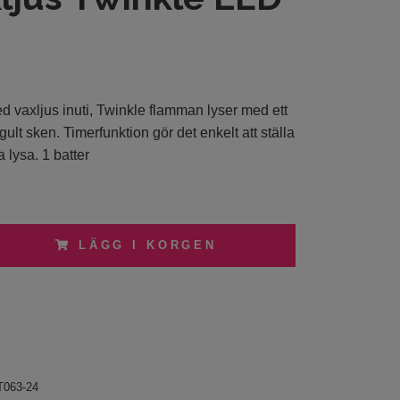
d vaxljus inuti, Twinkle flamman lyser med ett
 gult sken. Timerfunktion gör det enkelt att ställa
a lysa. 1 batter
LÄGG I KORGEN
T063-24