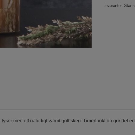
Leverantör:
Startr
ser med ett naturligt varmt gult sken. Timerfunktion gör det enkelt