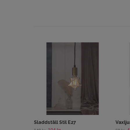
Sladdställ Stil E27
Vaxlj