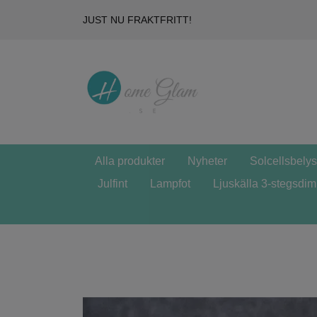
JUST NU FRAKTFRITT!
Alla produkter
Nyheter
Solcellsbely
Julfint
Lampfot
Ljuskälla 3-stegsdi