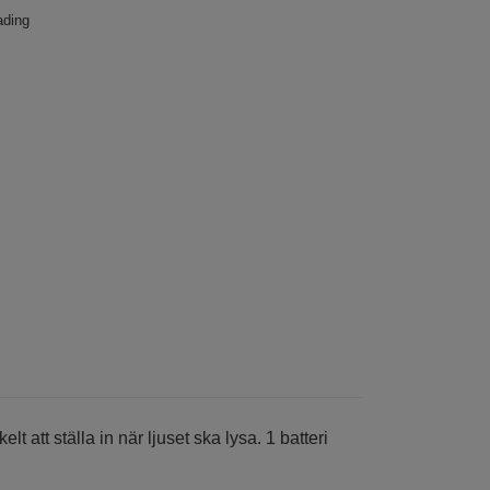
ading
 att ställa in när ljuset ska lysa. 1 batteri