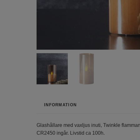
INFORMATION
Glashållare med vaxljus inuti, Twinkle flamman ly
CR2450 ingår. Livstid ca 100h.