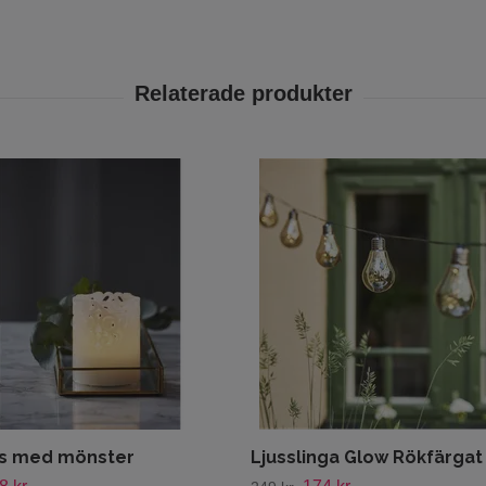
us med mönster
Ljusslinga Glow Rökfärgat