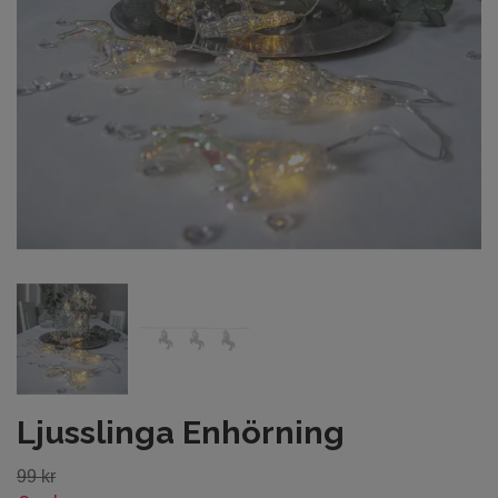
Ljusslinga Enhörning
99 kr