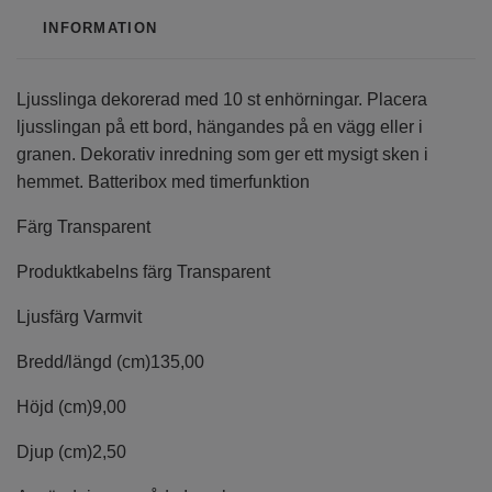
INFORMATION
Ljusslinga dekorerad med 10 st enhörningar. Placera
ljusslingan på ett bord, hängandes på en vägg eller i
granen. Dekorativ inredning som ger ett mysigt sken i
hemmet. Batteribox med timerfunktion
Färg
Transparent
Produktkabelns färg
Transparent
Ljusfärg
Varmvit
Bredd/längd (cm)
135,00
Höjd (cm)
9,00
Djup (cm)
2,50