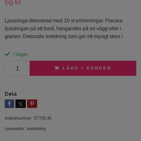
69 kr
Ljusslinga dekorerad med 10 st enhörningar. Placera
ljusslingan på ett bord, hängandes på en vägg eller i
granen. Dekorativ inredning som ger ett mysigt sken i
I lager.
LÄGG I KORGEN
Dela
Artikelnummer:
ST729-36
Leverantör:
startrading