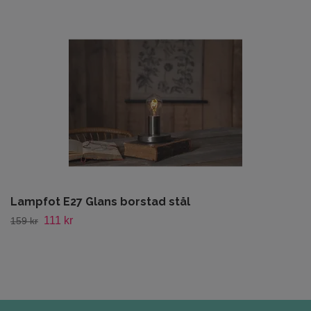
Lampfot E27 Glans borstad stål
111 kr
159 kr