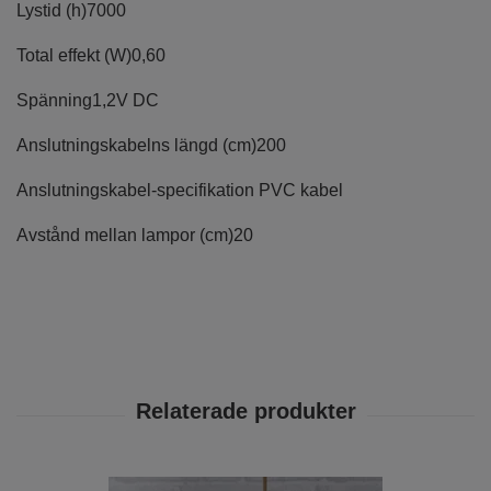
Lystid (h)
7000
Total effekt (W)
0,60
Spänning
1,2V DC
Anslutningskabelns längd (cm)
200
Anslutningskabel-specifikation
PVC kabel
Avstånd mellan lampor (cm)
20