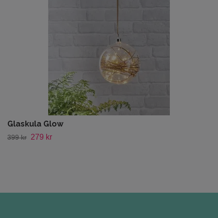
Glaskula Glow
279 kr
399 kr