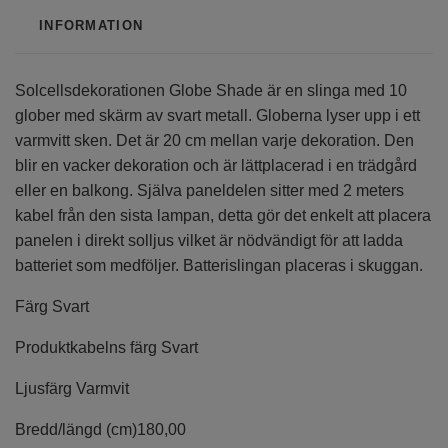
INFORMATION
Solcellsdekorationen Globe Shade är en slinga med 10
glober med skärm av svart metall. Globerna lyser upp i ett
varmvitt sken. Det är 20 cm mellan varje dekoration. Den
blir en vacker dekoration och är lättplacerad i en trädgård
eller en balkong. Själva paneldelen sitter med 2 meters
kabel från den sista lampan, detta gör det enkelt att placera
panelen i direkt solljus vilket är nödvändigt för att ladda
batteriet som medföljer. Batterislingan placeras i skuggan.
Färg
Svart
Produktkabelns färg
Svart
Ljusfärg
Varmvit
Bredd/längd (cm)
180,00