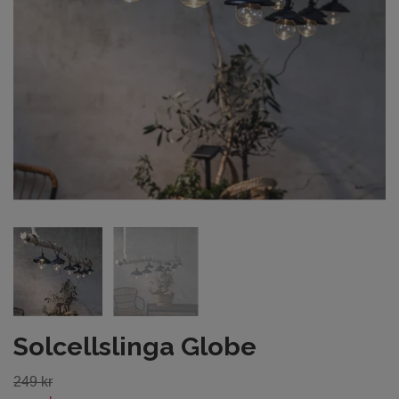
Solcellslinga Globe
249 kr