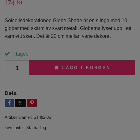
174 kr
Solcellsdekorationen Globe Shade är en slinga med 10
glober med skärm av svart metall. Globerna lyser upp i ett
varmvitt sken. Det är 20 cm mellan varje dekorat
I lager.
LÄGG I KORGEN
Dela
Artikelnummer:
ST482-06
Leverantör:
Startrading