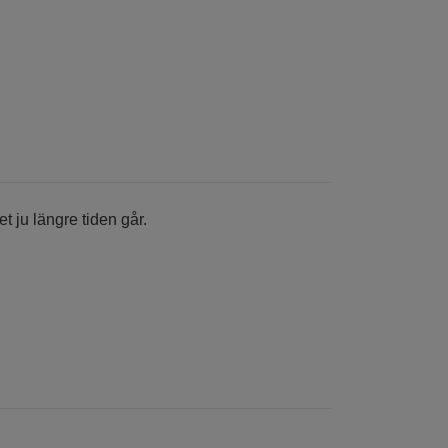
t ju längre tiden går.