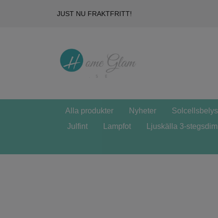
JUST NU FRAKTFRITT!
Alla produkter
Nyheter
Solcellsbely
Julfint
Lampfot
Ljuskälla 3-stegsdi