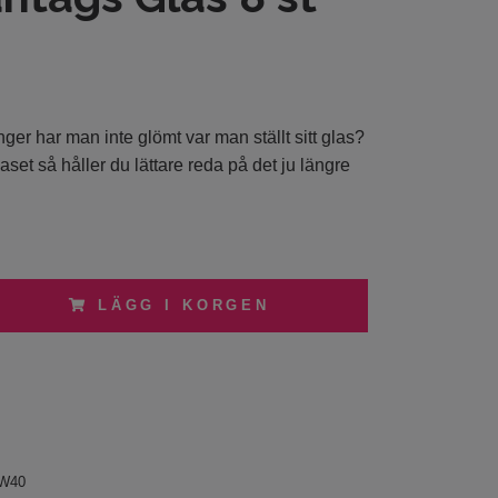
er har man inte glömt var man ställt sitt glas?
aset så håller du lättare reda på det ju längre
LÄGG I KORGEN
W40