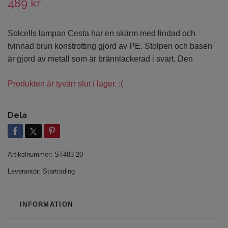
489 kr
Solcells lampan Cesta har en skärm med lindad och
tvinnad brun konstrotting gjord av PE. Stolpen och basen
är gjord av metall som är brännlackerad i svart. Den
Produkten är tyvärr slut i lager. :(
Dela
Artikelnummer:
ST483-20
Leverantör:
Startrading
INFORMATION