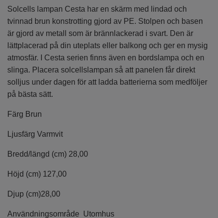
Solcells lampan Cesta har en skärm med lindad och
tvinnad brun konstrotting gjord av PE. Stolpen och basen
är gjord av metall som är brännlackerad i svart. Den är
lättplacerad på din uteplats eller balkong och ger en mysig
atmosfär. I Cesta serien finns även en bordslampa och en
slinga. Placera solcellslampan så att panelen får direkt
solljus under dagen för att ladda batterierna som medföljer
på bästa sätt.
Färg
Brun
Ljusfärg
Varmvit
Bredd/längd (cm)
28,00
Höjd (cm)
127,00
Djup (cm)
28,00
Användningsområde
Utomhus