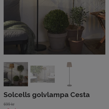
Solcells golvlampa Cesta
699 kr